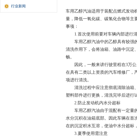
行业新闻
车用乙醇汽油适用于装配点燃式发动
量，降低一氧化碳、碳氢化合物等主
事项：
1.首次使用前要对车辆内部进行
车用乙醇汽油中的乙醇具有较强
清洗作用下，会将油箱、油路中沉淀
畅。
因此，一般来讲行驶里程在3万公里
在具有二类以上资质的汽车维修厂，
项进行
清洗
。
清洗过程中应注意彻底清除油箱、油
塑料部件进行更换，清洗完毕后进行
2.防止发动机内水分超标
车用乙醇汽油由于混配有一定量的变
水分沉积在油箱底部。因此车辆在首
在的沉淀积水互溶，使油中水分超标
3.夏季使用需注意