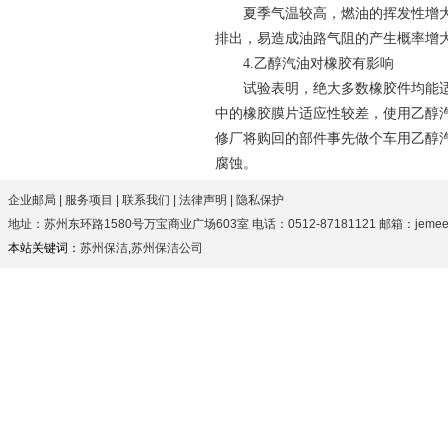
夏季气温较高，燃油的挥发性增大，
排出，易造成油路气阻的产生概率增
4.乙醇汽油对橡胶有影响
试验表明，绝大多数橡胶件均能适应
中的橡胶膜片适应性较差，使用乙醇
修厂将购回的部件事先做个车用乙醇
腐蚀。
企业邮局
|
服务项目
|
联系我们
|
法律声明
|
隐私保护
地址：苏州东环路1580号万宝商业广场603室 电话：0512-87181121 邮箱：jemeezhan
本站关键词：
苏州保洁
,
苏州保洁公司