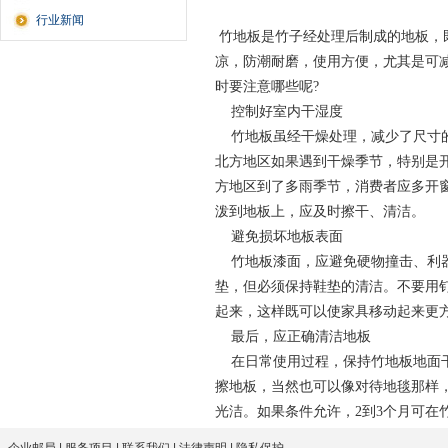
行业新闻
竹地板是竹子经处理后制成的地板，
凉，防潮耐磨，使用方便，尤其是可
时要注意哪些呢?
控制好室内干湿度
竹地板虽经干燥处理，减少了尺寸的
北方地区如果遇到干燥季节，特别是
方地区到了多雨季节，消费者应多开
泼到地板上，应及时擦干、清洁。
避免损坏地板表面
竹地板漆面，应避免硬物撞击、利器
垫，但必须保持鞋垫的清洁。不要用
起来，这样既可以使家具移动起来更
最后，应正确
清洁
地板
在日常使用过程，保持竹地板地面干
擦地板，当然也可以像对待地毯那样
光洁。如果条件允许，2到3个月可在