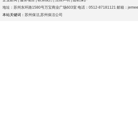
企业邮局
|
服务项目
|
联系我们
|
法律声明
|
隐私保护
地址：苏州东环路1580号万宝商业广场603室 电话：0512-87181121 邮箱：jemeezhan
本站关键词：
苏州保洁
,
苏州保洁公司