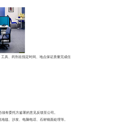
、工具、药剂在指定时间、地点保证质量完成任
必须有委托方鉴署的意见反馈至公司。
清洗地毯、沙发、电脑电话、石材镜面处理等。