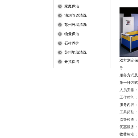
家庭保洁
油烟管道清洗
苏州外墙清洗
物业保洁
石材养护
苏州地毯清洗
双方划定保
开荒保洁
务
服务方式
第一种方
人员安排：
工作时间：
服务内容：
工具药剂：
监督检查：
优惠服务：
收费标准：