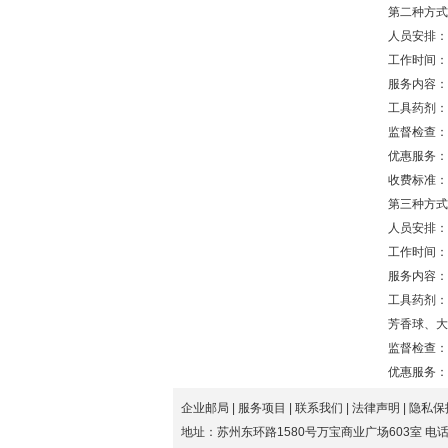
第二种方
人员安排：
工作时间：
服务内容
工具药剂：
监督检查：
优惠服务：
收费标准：
第三种方
人员安排：
工作时间：
服务内容
工具药剂：
芳香球、大
监督检查：
优惠服务：
企业邮局
|
服务项目
|
联系我们
|
法律声明
|
隐私保
地址：苏州东环路1580号万宝商业广场603室 电话：0512-