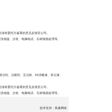
垃圾。
必须有委托方鉴署的意见反馈至公司。
清洗地毯、沙发、电脑电话、石材镜面处理等。
垃圾。
清洁剂、洁厕剂、五洁粉、84消毒液、牵尘液、
必须有委托方鉴署的意见反馈至公司。
清洗地毯、沙发、电脑电话、石材镜面处理等。
技术支持：凤巢网络